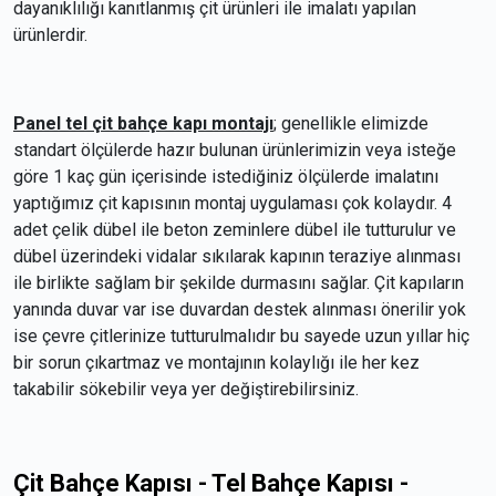
dayanıklılığı kanıtlanmış çit ürünleri ile imalatı yapılan
ürünlerdir.
Panel tel çit bahçe kapı montajı
; genellikle elimizde
standart ölçülerde hazır bulunan ürünlerimizin veya isteğe
göre 1 kaç gün içerisinde istediğiniz ölçülerde imalatını
yaptığımız çit kapısının montaj uygulaması çok kolaydır. 4
adet çelik dübel ile beton zeminlere dübel ile tutturulur ve
dübel üzerindeki vidalar sıkılarak kapının teraziye alınması
ile birlikte sağlam bir şekilde durmasını sağlar. Çit kapıların
yanında duvar var ise duvardan destek alınması önerilir yok
ise çevre çitlerinize tutturulmalıdır bu sayede uzun yıllar hiç
bir sorun çıkartmaz ve montajının kolaylığı ile her kez
takabilir sökebilir veya yer değiştirebilirsiniz.
Çit Bahçe Kapısı - Tel Bahçe Kapısı -