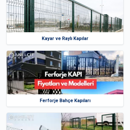
Kayar ve Raylı Kapılar
Ferforje Bahçe Kapıları