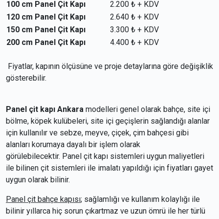
100 cm Panel Çit Kapı
2.200 ₺ + KDV
120 cm Panel Çit Kapı
2.640 ₺ + KDV
150 cm Panel Çit Kapı
3.300 ₺ + KDV
200 cm Panel Çit Kapı
4.400 ₺ + KDV
Fiyatlar, kapının ölçüsüne ve proje detaylarına göre değişiklik
gösterebilir.
Panel çit kapı Ankara
modelleri genel olarak bahçe, site içi
bölme, köpek kulübeleri, site içi geçişlerin sağlandığı alanlar
için kullanılır ve sebze, meyve, çiçek, çim bahçesi gibi
alanları korumaya dayalı bir işlem olarak
görülebilecektir. Panel çit kapı sistemleri uygun maliyetleri
ile bilinen çit sistemleri ile imalatı yapıldığı için fiyatları gayet
uygun olarak bilinir.
Panel çit bahçe kapısı
; sağlamlığı ve kullanım kolaylığı ile
bilinir yıllarca hiç sorun çıkartmaz ve uzun ömrü ile her türlü