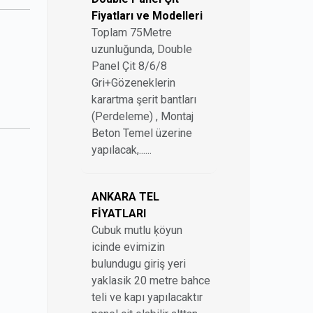
Fiyatları ve Modelleri
Toplam 75Metre
uzunluğunda, Double
Panel Çit 8/6/8
Gri+Gözeneklerin
karartma şerit bantları
(Perdeleme) , Montaj
Beton Temel üzerine
yapılacak,......
ANKARA TEL
FİYATLARI
Cubuk mutlu ķöyun
icinde evimizin
bulundugu giriş yeri
yaklasik 20 metre bahce
teli ve kapı yapılacaktır