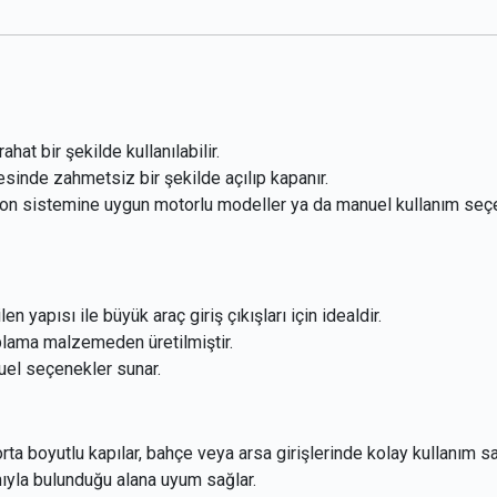
hat bir şekilde kullanılabilir.
sinde zahmetsiz bir şekilde açılıp kapanır.
 sistemine uygun motorlu modeller ya da manuel kullanım seç
n yapısı ile büyük araç giriş çıkışları için idealdir.
plama malzemeden üretilmiştir.
l seçenekler sunar.
ta boyutlu kapılar, bahçe veya arsa girişlerinde kolay kullanım sa
yla bulunduğu alana uyum sağlar.