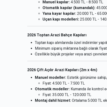
Manuel kapılar:
4.500 TL - 8.500 TL
Otomatik kapılar (kumandalı):
45.000
Yana kayar kapılar:
20.000 TL - 65.00
Uçan kapı modelleri:
25.000 TL - 140
2026 Toptan Arazi Bahçe Kapıları
Toptan kapı alımlarında özel indirimler yapıl
Minimum sipariş miktarına bağlı olarak fiyatl
Özellikle büyük projeler veya arazi çevrele
2026 Çift Açılır Arazi Kapıları (2m x 4m)
Manuel modeller:
Estetik görünüme sahip, 
Fiyat: 4.500 TL - 7.500 TL
Otomatik modeller:
Kumanda ile kontrol edi
Fiyat: 35.000 TL - 120.000 TL
Montaj dahil hizmet:
Ortalama 5.000 TL ekl