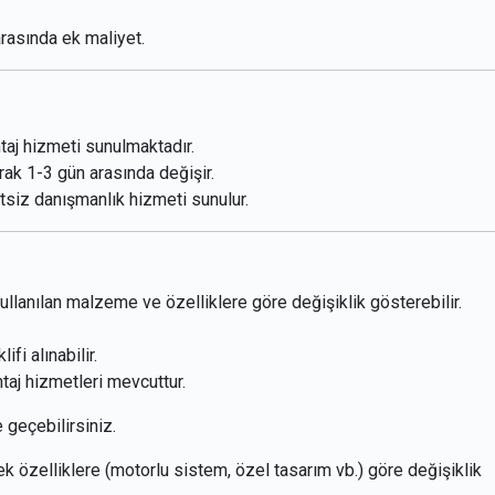
rasında ek maliyet.
taj hizmeti sunulmaktadır.
rak 1-3 gün arasında değişir.
tsiz danışmanlık hizmeti sunulur.
 kullanılan malzeme ve özelliklere göre değişiklik gösterebilir.
fi alınabilir.
aj hizmetleri mevcuttur.
e geçebilirsiniz.
ek özelliklere (motorlu sistem, özel tasarım vb.) göre değişiklik