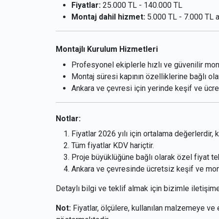
Fiyatlar:
25.000 TL - 140.000 TL
Montaj dahil hizmet:
5.000 TL - 7.000 TL a
Montajlı Kurulum Hizmetleri
Profesyonel ekiplerle hızlı ve güvenilir mon
Montaj süresi kapının özelliklerine bağlı ola
Ankara ve çevresi için yerinde keşif ve ücre
Notlar:
Fiyatlar 2026 yılı için ortalama değerlerdir,
Tüm fiyatlar KDV hariçtir.
Proje büyüklüğüne bağlı olarak özel fiyat tekli
Ankara ve çevresinde ücretsiz keşif ve mont
Detaylı bilgi ve teklif almak için bizimle iletişim
Not:
Fiyatlar, ölçülere, kullanılan malzemeye ve 