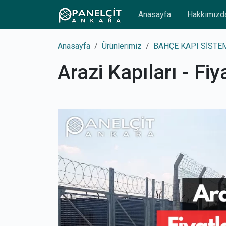
Anasayfa
Hakkımızd
Anasayfa
Ürünlerimiz
BAHÇE KAPI SİSTE
Arazi Kapıları - Fiy