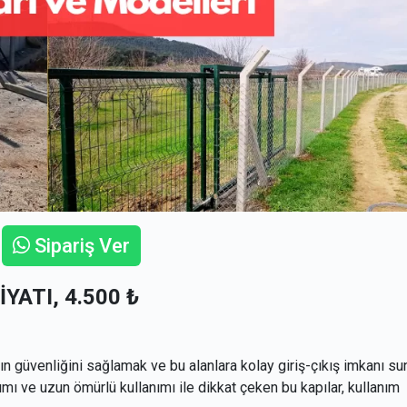
Sipariş Ver
FİYATI, 4.500 ₺
ların güvenliğini sağlamak ve bu alanlara kolay giriş-çıkış imkanı s
arımı ve uzun ömürlü kullanımı ile dikkat çeken bu kapılar, kullanım