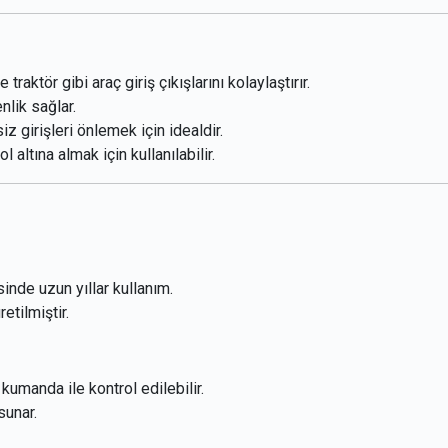
aktör gibi araç giriş çıkışlarını kolaylaştırır.
lik sağlar.
z girişleri önlemek için idealdir.
l altına almak için kullanılabilir.
nde uzun yıllar kullanım.
etilmiştir.
umanda ile kontrol edilebilir.
sunar.