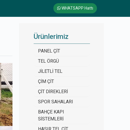
WHATSAPP Hattı
Ürünlerimiz
PANEL ÇİT
TEL ÖRGÜ
JİLETLİ TEL
ÇİM ÇİT
ÇİT DİREKLERİ
SPOR SAHALARI
BAHÇE KAPI
SİSTEMLERİ
HASIR TEL ÇİT