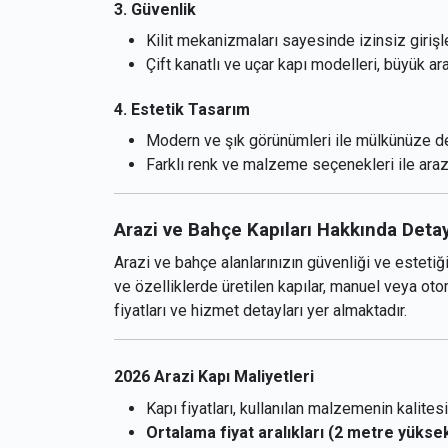
3. Güvenlik
Kilit mekanizmaları sayesinde izinsiz girişle
Çift kanatlı ve uçar kapı modelleri, büyük a
4. Estetik Tasarım
Modern ve şık görünümleri ile mülkünüze de
Farklı renk ve malzeme seçenekleri ile ara
Arazi ve Bahçe Kapıları Hakkında Detayl
Arazi ve bahçe alanlarınızın güvenliği ve estetiği
ve özelliklerde üretilen kapılar, manuel veya ot
fiyatları ve hizmet detayları yer almaktadır.
2026 Arazi Kapı Maliyetleri
Kapı fiyatları, kullanılan malzemenin kalites
Ortalama fiyat aralıkları (2 metre yüksek