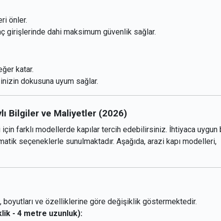
ri önler.
raç girişlerinde dahi maksimum güvenlik sağlar.
ğer katar.
zinizin dokusuna uyum sağlar.
ı Bilgiler ve Maliyetler (2026)
 için farklı modellerde kapılar tercih edebilirsiniz. İhtiyaca uygun
omatik seçeneklerle sunulmaktadır. Aşağıda, arazi kapı modelleri,
i, boyutları ve özelliklerine göre değişiklik göstermektedir.
lik - 4 metre uzunluk):