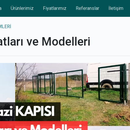
a
Ürünlerimiz
Fiyatlarımız
Referanslar
İletişim
MLERİ
atları ve Modelleri