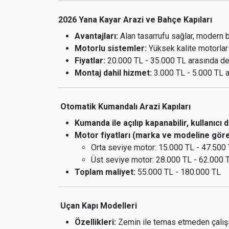
2026 Yana Kayar Arazi ve Bahçe Kapıları
Avantajları:
Alan tasarrufu sağlar, modern b
Motorlu sistemler:
Yüksek kalite motorlar k
Fiyatlar:
20.000 TL - 35.000 TL arasında değ
Montaj dahil hizmet:
3.000 TL - 5.000 TL a
Otomatik Kumandalı Arazi Kapıları
Kumanda ile açılıp kapanabilir, kullanıcı 
Motor fiyatları (marka ve modeline göre
Orta seviye motor: 15.000 TL - 47.500
Üst seviye motor: 28.000 TL - 62.000 
Toplam maliyet:
55.000 TL - 180.000 TL
Uçan Kapı Modelleri
Özellikleri:
Zemin ile temas etmeden çalışır