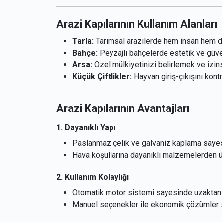
Arazi Kapılarının Kullanım Alanları
Tarla:
Tarımsal arazilerde hem insan hem de tr
Bahçe:
Peyzajlı bahçelerde estetik ve güven
Arsa:
Özel mülkiyetinizi belirlemek ve izinsi
Küçük Çiftlikler:
Hayvan giriş-çıkışını kontro
Arazi Kapılarının Avantajları
1. Dayanıklı Yapı
Paslanmaz çelik ve galvaniz kaplama sayesi
Hava koşullarına dayanıklı malzemelerden ür
2. Kullanım Kolaylığı
Otomatik motor sistemi sayesinde uzaktan k
Manuel seçenekler ile ekonomik çözümler 