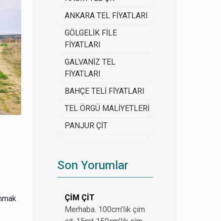
ANKARA TEL FİYATLARI
GÖLGELİK FİLE
FİYATLARI
GALVANİZ TEL
FİYATLARI
BAHÇE TELİ FİYATLARI
TEL ÖRGÜ MALİYETLERİ
PANJUR ÇİT
Son Yorumlar
ÇİM ÇİT
unmak
Merhaba. 100cm'lik çim