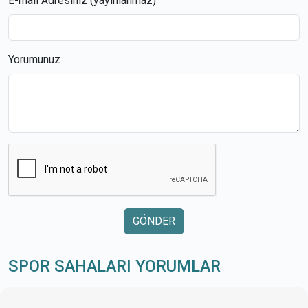
E-mail Adresiniz (yayınlanmaz)
Yorumunuz
GÖNDER
SPOR SAHALARI YORUMLAR