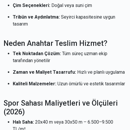
Çim Seçenekleri:
Doğal veya suni çim
Tribün ve Aydınlatma:
Seyirci kapasitesine uygun
tasarım
Neden Anahtar Teslim Hizmet?
Tek Noktadan Çözüm:
Tüm süreç uzman ekip
tarafından yönetilir
Zaman ve Maliyet Tasarrufu:
Hızlı ve planlı uygulama
Kaliteli Malzemeler:
Uzun ömürlü ve estetik tasarımlar
Spor Sahası Maliyetleri ve Ölçüleri
(2026)
Halı Saha:
20x40 m veya 30x50 m – 6.500–9.500
TL/m²