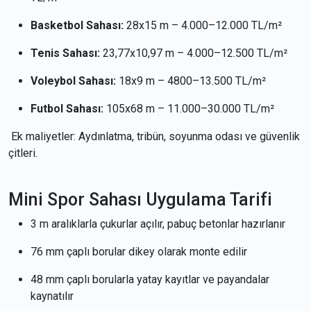
Basketbol Sahası:
28x15 m – 4.000–12.000 TL/m²
Tenis Sahası:
23,77x10,97 m – 4.000–12.500 TL/m²
Voleybol Sahası:
18x9 m – 4800–13.500 TL/m²
Futbol Sahası:
105x68 m – 11.000–30.000 TL/m²
Ek maliyetler: Aydınlatma, tribün, soyunma odası ve güvenlik
çitleri.
Mini Spor Sahası Uygulama Tarifi
3 m aralıklarla çukurlar açılır, pabuç betonlar hazırlanır
76 mm çaplı borular dikey olarak monte edilir
48 mm çaplı borularla yatay kayıtlar ve payandalar
kaynatılır