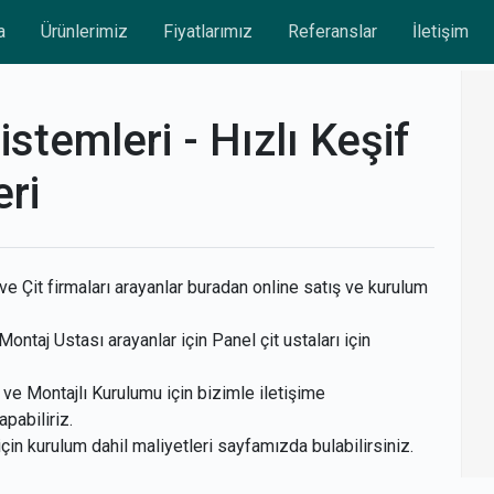
a
Ürünlerimiz
Fiyatlarımız
Referanslar
İletişim
istemleri - Hızlı Keşif
ri
e Çit firmaları arayanlar buradan online satış ve kurulum
Montaj Ustası arayanlar için Panel çit ustaları için
ve Montajlı Kurulumu için bizimle iletişime
apabiliriz.
 için kurulum dahil maliyetleri sayfamızda bulabilirsiniz.