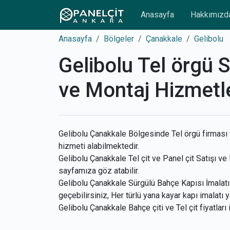
Anasayfa
Hakkımızd
Anasayfa
Bölgeler
Çanakkale
Gelibolu
Gelibolu Tel örgü S
ve Montaj Hizmetle
Gelibolu Çanakkale Bölgesinde Tel örgü firması v
hizmeti alabilmektedir.
Gelibolu Çanakkale Tel çit ve Panel çit Satışı ve 
sayfamıza göz atabilir.
Gelibolu Çanakkale Sürgülü Bahçe Kapısı İmalatı 
geçebilirsiniz, Her türlü yana kayar kapı imalatı y
Gelibolu Çanakkale Bahçe çiti ve Tel çit fiyatları