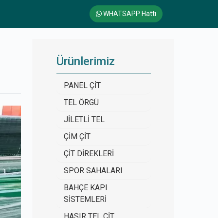
WHATSAPP Hattı
Ürünlerimiz
PANEL ÇİT
TEL ÖRGÜ
JİLETLİ TEL
ÇİM ÇİT
ÇİT DİREKLERİ
SPOR SAHALARI
BAHÇE KAPI
SİSTEMLERİ
HASIR TEL ÇİT