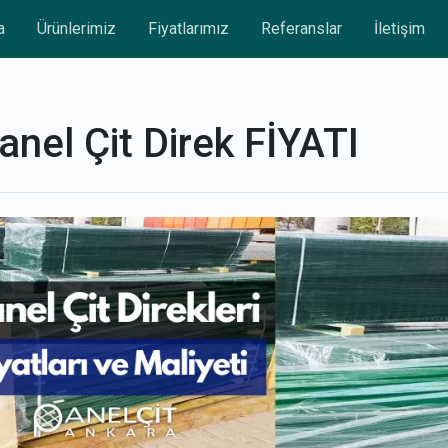
a
Ürünlerimiz
Fiyatlarımız
Referanslar
İletişim
Panel Çit Direk FİYATI