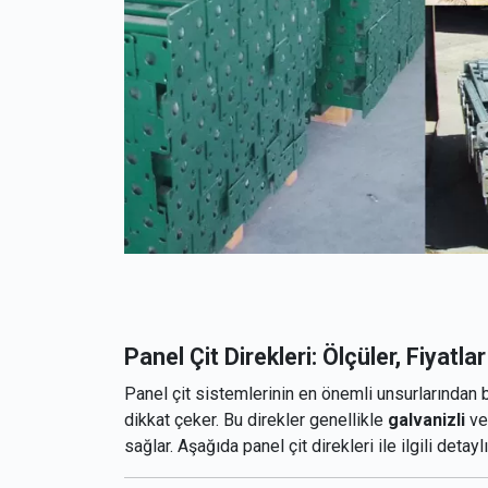
Panel Çit Direkleri: Ölçüler, Fiyatla
Panel çit sistemlerinin en önemli unsurlarından b
dikkat çeker. Bu direkler genellikle
galvanizli
ve
sağlar. Aşağıda panel çit direkleri ile ilgili detayl