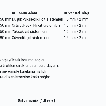
Kullanım Alanı
Duvar Kalınlığı
x50 mm
Düşük yükseklikli çit sistemleri
1.5 mm / 2 mm
x50 mm
Orta yükseklikli çit sistemleri
1.5 mm / 2 mm
x60 mm
Yüksek çit sistemleri
1.5 mm / 2 mm
x80 mm
Güvenlik çit sistemleri
1.5 mm / 2 mm
karşı yüksek koruma sağlar.
e üretilen direkler uzun süre dayanır.
 sayesinde kurulumu hızlıdır.
vre düzenlemesine katkı sağlar.
Galvanizsiz (1.5 mm)