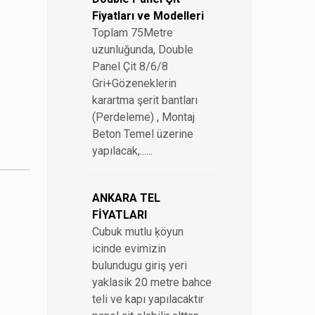
Fiyatları ve Modelleri
Toplam 75Metre
uzunluğunda, Double
Panel Çit 8/6/8
Gri+Gözeneklerin
karartma şerit bantları
(Perdeleme) , Montaj
Beton Temel üzerine
yapılacak,......
ANKARA TEL
FİYATLARI
Cubuk mutlu ķöyun
icinde evimizin
bulundugu giriş yeri
yaklasik 20 metre bahce
teli ve kapı yapılacaktır