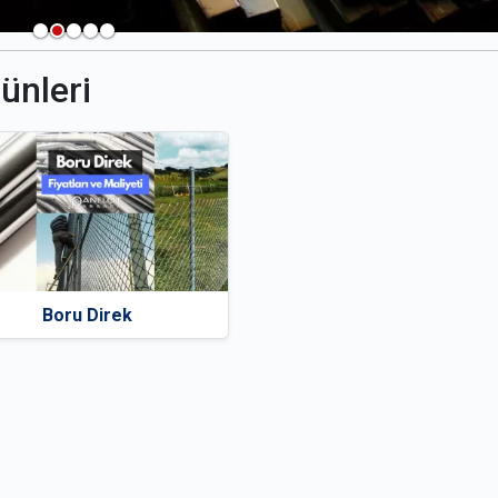
ünleri
Boru Direk