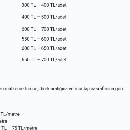
300 TL – 400 TL/adet
400 TL – 500 TL/adet
600 TL – 700 TL/adet
550 TL – 600 TL/adet
600 TL – 650 TL/adet
650 TL – 700 TL/adet
ılan malzeme türüne, direk aralığına ve montaj masraflarına göre
 TL/metre
etre
 TL – 75 TL/metre