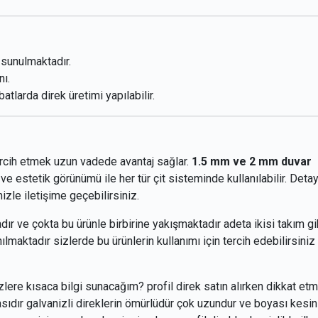
sunulmaktadır.
nı.
atlarda direk üretimi yapılabilir.
tercih etmek uzun vadede avantaj sağlar.
1.5 mm ve 2 mm duvar
 ve estetik görünümü ile her tür çit sisteminde kullanılabilir. Detay
izle iletişime geçebilirsiniz.
adır ve çokta bu ürünle birbirine yakışmaktadır adeta ikisi takım gib
lmaktadır sizlerde bu ürünlerin kullanımı için tercih edebilirsiniz
izlere kısaca bilgi sunacağım? profil direk satın alırken dikkat et
ıdır galvanizli direklerin ömürlüdür çok uzundur ve boyası kesin