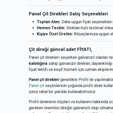
Panel Çit Direkleri Satış Seçenekleri
Toptan Alım:
Daha uygun fiyat seçenekleri 
Hemen Teslim:
Stoktan hızlı teslimat imka
Kişiye Özel Üretim:
İhtiyaçlarınıza uygun eb
Çit direği güncel adet FİYATI,
Panel çit direkleri seçerken galvanizli olanları 
kalınlığına
sahip galvanizli direkler, dayanıklılığı
fiyat teklifi ve keşif hizmeti için uzman ekiplerim
Panel çit direkleri
genellikle Profil ile yapılmakt
Panel çit
seçimlerinin çoğunda profil direk kullanı
içiniz rahat bir şekilde kullanabilirsiniz.
Profil direklerin ölçüleri ve kullanımı hakkında s
gereken önemlisi direğin galvanizli olup olmamas