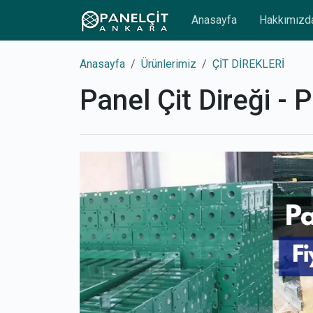
Anasayfa
Hakkımızd
Anasayfa
Ürünlerimiz
ÇİT DİREKLERİ
Panel Çit Direği - 