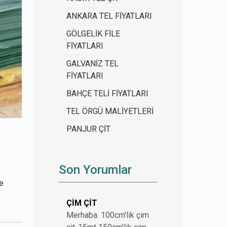
ANKARA TEL FİYATLARI
GÖLGELİK FİLE
FİYATLARI
GALVANİZ TEL
FİYATLARI
BAHÇE TELİ FİYATLARI
TEL ÖRGÜ MALİYETLERİ
PANJUR ÇİT
Son Yorumlar
le
ÇİM ÇİT
Merhaba. 100cm'lik çim