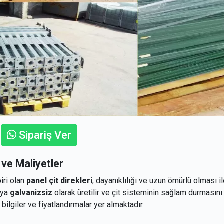
Sipariş Ver
r ve Maliyetler
iri olan
panel çit direkleri
, dayanıklılığı ve uzun ömürlü olması i
ya
galvanizsiz
olarak üretilir ve çit sisteminin sağlam durmasını
ı bilgiler ve fiyatlandırmalar yer almaktadır.