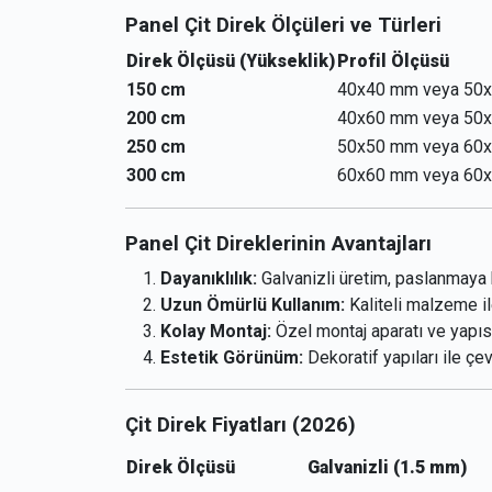
Panel Çit Direk Ölçüleri ve Türleri
Direk Ölçüsü (Yükseklik)
Profil Ölçüsü
150 cm
40x40 mm veya 50
200 cm
40x60 mm veya 50
250 cm
50x50 mm veya 60
300 cm
60x60 mm veya 60
Panel Çit Direklerinin Avantajları
Dayanıklılık:
Galvanizli üretim, paslanmaya 
Uzun Ömürlü Kullanım:
Kaliteli malzeme il
Kolay Montaj:
Özel montaj aparatı ve yapısı
Estetik Görünüm:
Dekoratif yapıları ile çe
Çit Direk Fiyatları (2026)
Direk Ölçüsü
Galvanizli (1.5 mm)