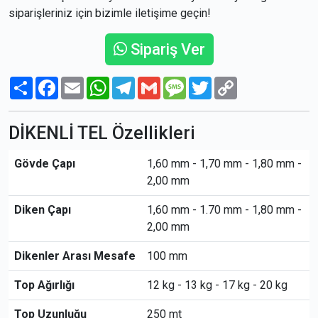
siparişleriniz için bizimle iletişime geçin!
Sipariş Ver
Paylaş
Facebook
Email
WhatsApp
Telegram
Gmail
Message
Twitter
Copy
Link
DİKENLİ TEL Özellikleri
Gövde Çapı
1,60 mm - 1,70 mm - 1,80 mm -
2,00 mm
Diken Çapı
1,60 mm - 1.70 mm - 1,80 mm -
2,00 mm
Dikenler Arası Mesafe
100 mm
Top Ağırlığı
12 kg - 13 kg - 17 kg - 20 kg
Top Uzunluğu
250 mt