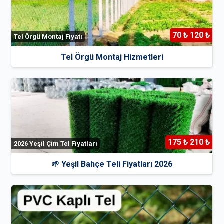
70 ₺ 120 ₺
Tel Örgü Montaj Fiyatı
Tel Örgü Montaj Hizmetleri
175 ₺ 210 ₺
2026 Yeşil Çim Tel Fiyatları
🌱 Yeşil Bahçe Teli Fiyatları 2026