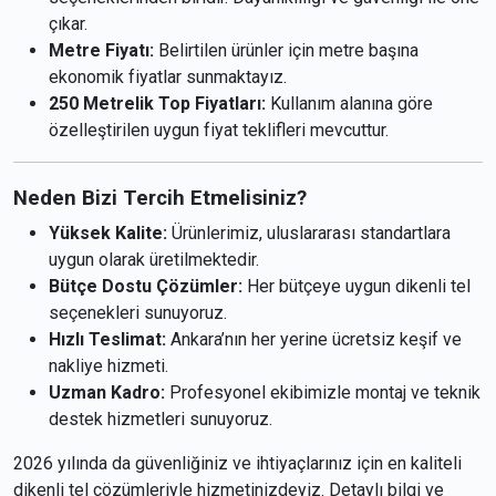
çıkar.
Metre Fiyatı:
Belirtilen ürünler için metre başına
ekonomik fiyatlar sunmaktayız.
250 Metrelik Top Fiyatları:
Kullanım alanına göre
özelleştirilen uygun fiyat teklifleri mevcuttur.
Neden Bizi Tercih Etmelisiniz?
Yüksek Kalite:
Ürünlerimiz, uluslararası standartlara
uygun olarak üretilmektedir.
Bütçe Dostu Çözümler:
Her bütçeye uygun dikenli tel
seçenekleri sunuyoruz.
Hızlı Teslimat:
Ankara’nın her yerine ücretsiz keşif ve
nakliye hizmeti.
Uzman Kadro:
Profesyonel ekibimizle montaj ve teknik
destek hizmetleri sunuyoruz.
2026 yılında da güvenliğiniz ve ihtiyaçlarınız için en kaliteli
dikenli tel çözümleriyle hizmetinizdeyiz. Detaylı bilgi ve