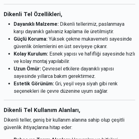
Dikenli Tel Özellikleri,
Dayanıklı Malzeme:
Dikenli tellerimiz, paslanmaya
karşı dayanıklı galvaniz kaplama ile üretilmiştir.
Güçlü Koruma:
Yüksek çekme mukavemeti sayesinde
güvenlik önlemlerini en üst seviyeye çıkarır.
Kolay Kurulum:
Esnek yapısı ve hafifliği sayesinde hızlı
ve kolay montaj yapılabilir.
Uzun Ömür:
Çevresel etkilere dayanıklı yapısı
sayesinde yıllarca bakım gerektirmez.
Estetik Görünüm:
Gri, yeşil veya siyah gibi renk
seçenekleri ile çevre düzenine uyum sağlar.
Dikenli Tel Kullanım Alanları,
Dikenli teller, geniş bir kullanım alanına sahip olup çeşitli
güvenlik ihtiyaçlarına hitap eder: