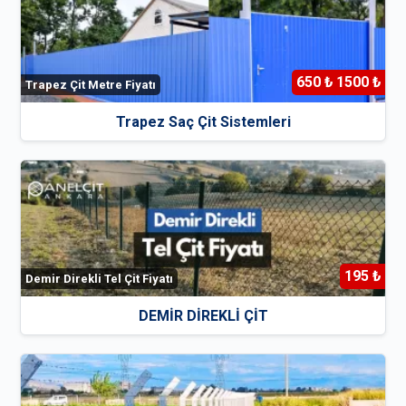
650 ₺ 1500 ₺
Trapez Çit Metre Fiyatı
Trapez Saç Çit Sistemleri
195 ₺
Demir Direkli Tel Çit Fiyatı
DEMİR DİREKLİ ÇİT