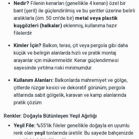
Nedir?
Filenin kenarları (genellikle 4 kenarı) özel bir
bant (şerit) ile güçlendirilmiş ve bu şeritler üzerine belirli
aralıklarla (örn. 50 cm'de bir)
metal veya plastik
kuşgözleri (halkalar)
eklenmiş, kullanıma hazır
filelerdir.
Kimler İçin?
Balkon, teras, çit veya pergola gibi daha
küçük ve belirgin alanlarda hızlı ve pratik montaj
arayanlar için mükemmeldir. Kenar güçlendirmesi
sayesinde yırtılma riski minimumdur.
Kullanım Alanları:
Balkonlarda mahremiyet ve gölge,
çitlerde rüzgar kesici ve dekoratif görünüm, pergola
altlarında sabit gölgelik, karavan ve kamp alanlarında
pratik çözüm.
Renkler: Doğayla Bütünleşen Yeşil Ağırlığı
Yeşil File:
%55'lik fileler genellikle doğayla en uyumlu
renk olan
yeşil
tonlarında üretilir. Bu sayede bahçenizde