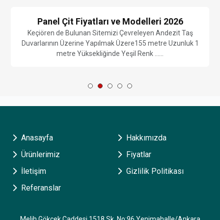
Panel Çit Fiyatları ve Modelleri 2026
Keçiören de Bulunan Sitemizi Çevreleyen Andezit Taş
Duvarlarının Üzerine Yapılmak Üzere155 metre Uzunluk 1
metre Yüksekliğinde Yeşil Renk ......
Anasayfa
Hakkımızda
Ürünlerimiz
Fiyatlar
İletişim
Gizlilik Politikası
Referanslar
Melih Gökçek Caddesi 1518 Sk. No:96 Yenimahalle/Ankara