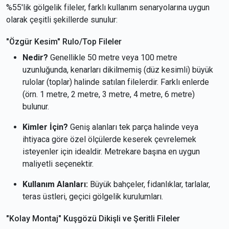
%55'lik gölgelik fileler, farklı kullanım senaryolarına uygun
olarak çeşitli şekillerde sunulur:
"Özgür Kesim" Rulo/Top Fileler
Nedir?
Genellikle 50 metre veya 100 metre
uzunluğunda, kenarları dikilmemiş (düz kesimli) büyük
rulolar (toplar) halinde satılan filelerdir. Farklı enlerde
(örn. 1 metre, 2 metre, 3 metre, 4 metre, 6 metre)
bulunur.
Kimler İçin?
Geniş alanları tek parça halinde veya
ihtiyaca göre özel ölçülerde keserek çevrelemek
isteyenler için idealdir. Metrekare başına en uygun
maliyetli seçenektir.
Kullanım Alanları:
Büyük bahçeler, fidanlıklar, tarlalar,
teras üstleri, geçici gölgelik kurulumları.
"Kolay Montaj" Kuşgözü Dikişli ve Şeritli Fileler