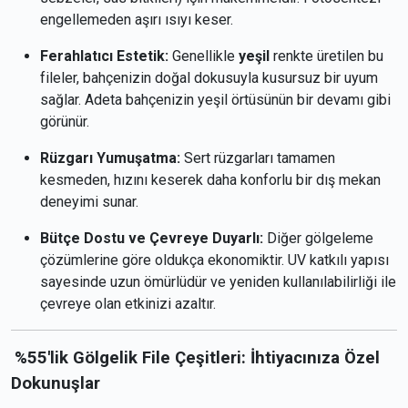
engellemeden aşırı ısıyı keser.
Ferahlatıcı Estetik:
Genellikle
yeşil
renkte üretilen bu
fileler, bahçenizin doğal dokusuyla kusursuz bir uyum
sağlar. Adeta bahçenizin yeşil örtüsünün bir devamı gibi
görünür.
Rüzgarı Yumuşatma:
Sert rüzgarları tamamen
kesmeden, hızını keserek daha konforlu bir dış mekan
deneyimi sunar.
Bütçe Dostu ve Çevreye Duyarlı:
Diğer gölgeleme
çözümlerine göre oldukça ekonomiktir. UV katkılı yapısı
sayesinde uzun ömürlüdür ve yeniden kullanılabilirliği ile
çevreye olan etkinizi azaltır.
%55'lik Gölgelik File Çeşitleri: İhtiyacınıza Özel
Dokunuşlar