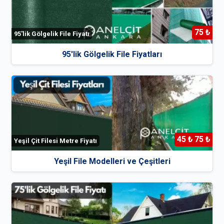
75 ₺
95'lik Gölgelik File Fiyatı
95'lik Gölgelik File Fiyatları
45 ₺ 75 ₺
Yeşil Çit Filesi Metre Fiyatı
Yeşil File Modelleri ve Çeşitleri