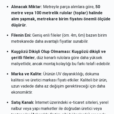
Alınacak Miktar:
Metreyle parça alımlara göre,
50
metre veya 100 metrelik rulolar (toplar) halinde
alım yapmak, metrekare birim fiyatını önemli ölçüde
düşürür.
Filenin Eni:
Geniş enli fileler (örn. 4m, 6m) bazen birim
metrekarede daha avantajlı fiyatlar sunabilir.
Kuşgözü Dikişli Olup Olmaması:
Kuşgözü dikişli ve
şeritli fileler
, düz kenarlı rulolara göre daha yüksek
maliyetlidir, ancak montaj kolaylığı bu farkı telafi edebilir.
Marka ve Kalite:
Ürünün UV dayanıklılığı, dokuma
kalitesi ve üretici markası fiyatı etkiler. Kaliteli bir ürün,
uzun vadede daha az değişim gerektireceği için daha
ekonomiktir.
Satış Kanalı:
İnternet üzerindeki e-ticaret siteleri, yerel
nalbur veya yapı marketler ile doğrudan üretici veya