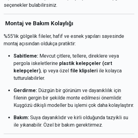
seçenekler bulabilirsiniz.
Montaj ve Bakım Kolaylığı
%55'lik gölgelik fileler, hafif ve esnek yapıları sayesinde
montaj açısından oldukça pratiktir:
Sabitleme:
Mevcut çitlere, tellere, direklere veya
pergola iskeletlerine
plastik kelepçeler (cırt
kelepçeler)
, ip veya özel
file klipsleri
ile kolayca
tutturulabilirler.
Gerdirme:
Düzgün bir görünüm ve dayanıklılık için
filenin gergin bir şekilde monte edilmesi önemlidir.
Kuşgözü dikişli modeller bu işlemi çok daha kolaylaştırır.
Bakım:
Suya dayanıklıdır ve kirli olduğunda tazyikli su
ile yıkanabilir. Özel bir bakım gerektirmez.