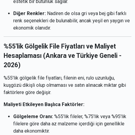
estetik bir bütünlük sağlar.
Diğer Renkler:
Nadiren de olsa gri veya bej gibi farklı
renk seçenekleri de bulunabilir, ancak yeşil en yaygın ve
ekonomik olanıdır.
%55'lik Gölgelik File Fiyatları ve Maliyet
Hesaplaması (Ankara ve Türkiye Geneli -
2026)
%55'lik gölgelik file fiyatları, filenin eni, rulo uzunluğu,
kuşgözü dikişli olup olmaması ve satın alınacak miktar gibi
faktörlere göre değişir.
Maliyeti Etkileyen Başlıca Faktörler:
Gölgeleme Oranı:
%55'lik fileler, %75'lik veya %95'lik
filelere göre daha az malzeme içerdiği için genellikle
daha ekonomiktir.