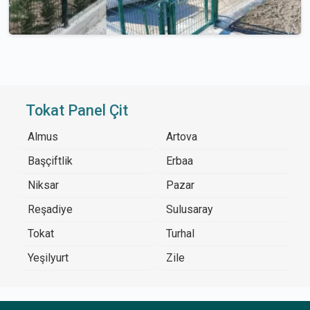
Tokat Panel Çit
Almus
Artova
Başçiftlik
Erbaa
Niksar
Pazar
Reşadiye
Sulusaray
Tokat
Turhal
Yeşilyurt
Zile