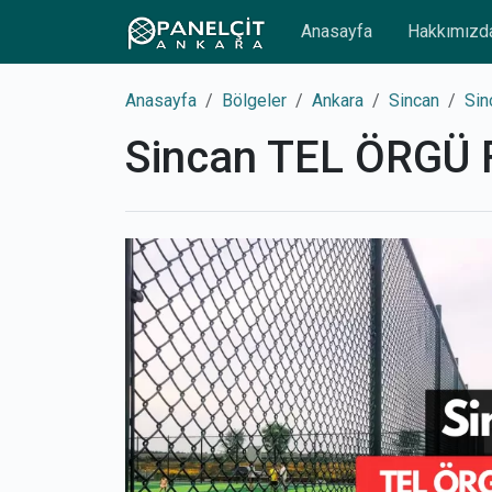
Anasayfa
Hakkımızd
Anasayfa
Bölgeler
Ankara
Sincan
Sin
Sincan TEL ÖRGÜ 