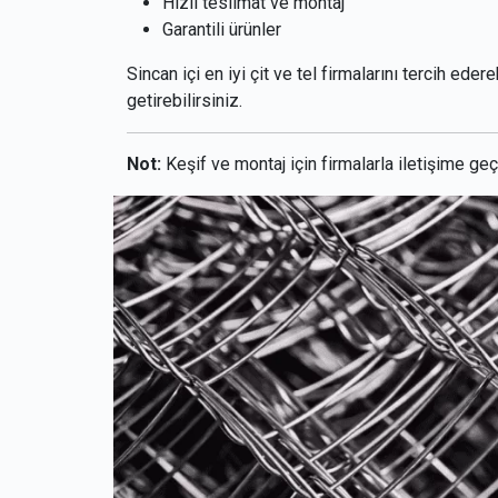
Hızlı teslimat ve montaj
Garantili ürünler
Sincan içi en iyi çit ve tel firmalarını tercih ed
getirebilirsiniz.
Not:
Keşif ve montaj için firmalarla iletişime geçe