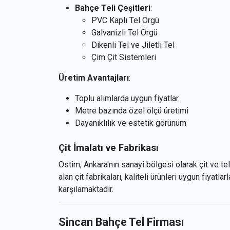
Bahçe Teli Çeşitleri
:
PVC Kaplı Tel Örgü
Galvanizli Tel Örgü
Dikenli Tel ve Jiletli Tel
Çim Çit Sistemleri
Üretim Avantajları
:
Toplu alımlarda uygun fiyatlar
Metre bazında özel ölçü üretimi
Dayanıklılık ve estetik görünüm
Çit İmalatı ve Fabrikası
Ostim, Ankara'nın sanayi bölgesi olarak çit ve te
alan çit fabrikaları, kaliteli ürünleri uygun fiyatl
karşılamaktadır.
Sincan Bahçe Tel Firması