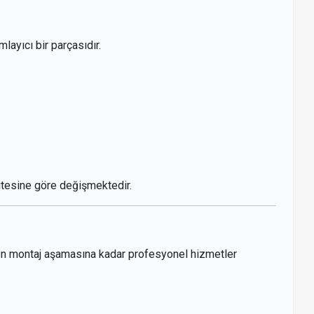
layıcı bir parçasıdır.
itesine göre değişmektedir.
mden montaj aşamasına kadar profesyonel hizmetler