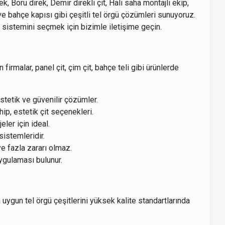
ek, Boru direk, Demir direkli çit, Halı saha montajlı ekip,
çit ve bahçe kapısı gibi çeşitli tel örgü çözümleri sunuyoruz.
gü sistemini seçmek için bizimle iletişime geçin.
firmalar, panel çit, çim çit, bahçe teli gibi ürünlerde
estetik ve güvenilir çözümler.
ip, estetik çit seçenekleri.
eler için ideal.
sistemleridir.
e fazla zararı olmaz.
 uygulaması bulunur.
ra uygun tel örgü çeşitlerini yüksek kalite standartlarında