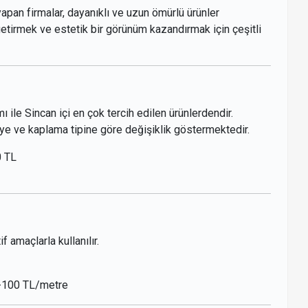
apan firmalar, dayanıklı ve uzun ömürlü ürünler
etirmek ve estetik bir görünüm kazandırmak için çeşitli
ı ile Sincan içi en çok tercih edilen ürünlerdendir.
eye ve kaplama tipine göre değişiklik göstermektedir.
0 TL
 amaçlarla kullanılır.
0-100 TL/metre