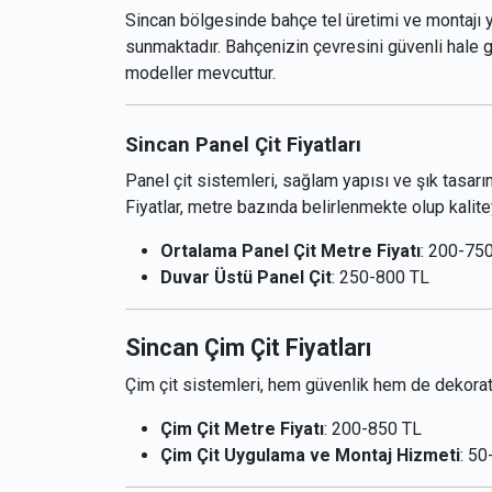
Sincan bölgesinde bahçe tel üretimi ve montajı y
sunmaktadır. Bahçenizin çevresini güvenli hale g
modeller mevcuttur.
Sincan Panel Çit Fiyatları
Panel çit sistemleri, sağlam yapısı ve şık tasarım
Fiyatlar, metre bazında belirlenmekte olup kalit
Ortalama Panel Çit Metre Fiyatı
: 200-75
Duvar Üstü Panel Çit
: 250-800 TL
Sincan Çim Çit Fiyatları
Çim çit sistemleri, hem güvenlik hem de dekoratif
Çim Çit Metre Fiyatı
: 200-850 TL
Çim Çit Uygulama ve Montaj Hizmeti
: 5