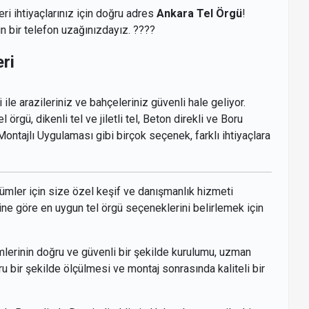
ri ihtiyaçlarınız için doğru adres
Ankara Tel Örgü
!
n bir telefon uzağınızdayız. ????
ri
i ile arazileriniz ve bahçeleriniz güvenli hale geliyor.
l örgü, dikenli tel ve jiletli tel, Beton direkli ve Boru
, Montajlı Uygulaması gibi birçok seçenek, farklı ihtiyaçlara
zümler için size özel keşif ve danışmanlık hizmeti
ine göre en uygun tel örgü seçeneklerini belirlemek için
emlerinin doğru ve güvenli bir şekilde kurulumu, uzman
ru bir şekilde ölçülmesi ve montaj sonrasında kaliteli bir