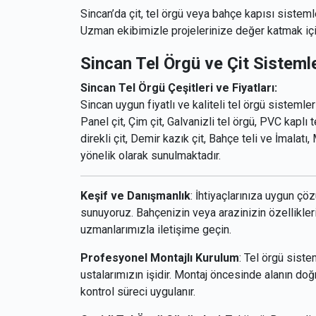
Sincan’da çit, tel örgü veya bahçe kapısı sistemle
Uzman ekibimizle projelerinize değer katmak içi
Sincan Tel Örgü ve Çit Sistemle
Sincan Tel Örgü Çeşitleri ve Fiyatları:
Sincan uygun fiyatlı ve kaliteli tel örgü sistemler
Panel çit, Çim çit, Galvanizli tel örgü, PVC kaplı te
direkli çit, Demir kazık çit, Bahçe teli ve İmalatı
yönelik olarak sunulmaktadır.
Keşif ve Danışmanlık
: İhtiyaçlarınıza uygun çö
sunuyoruz. Bahçenizin veya arazinizin özellikler
uzmanlarımızla iletişime geçin.
Profesyonel Montajlı Kurulum
: Tel örgü sist
ustalarımızın işidir. Montaj öncesinde alanın doğ
kontrol süreci uygulanır.