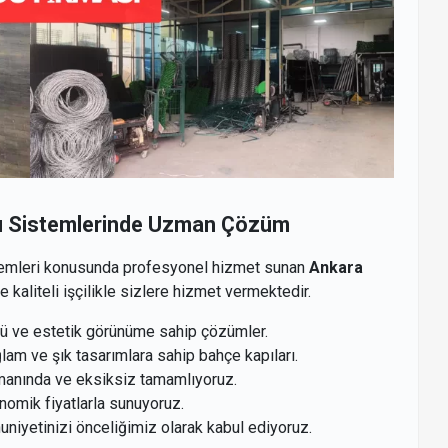
sı Sistemlerinde Uzman Çözüm
stemleri konusunda profesyonel hizmet sunan
Ankara
ve kaliteli işçilikle sizlere hizmet vermektedir.
lü ve estetik görünüme sahip çözümler.
am ve şık tasarımlara sahip bahçe kapıları.
manında ve eksiksiz tamamlıyoruz.
nomik fiyatlarla sunuyoruz.
iyetinizi önceliğimiz olarak kabul ediyoruz.