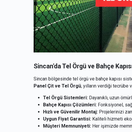
Sincan'da Tel Örgü ve Bahçe Kapı
Sincan bölgesinde tel örgü ve bahçe kapısı si
Panel Çit ve Tel Örgü
, yılların verdiği tecrübe 
Tel Örgü Sistemleri:
Dayanıklı, uzun ömür
Bahçe Kapısı Çözümleri:
Fonksiyonel, sağl
Hızlı ve Güvenilir Montaj:
Projelerinizi za
Uygun Fiyat Garantisi:
Kaliteli hizmeti eko
Müşteri Memnuniyeti:
Her işimizde memnun