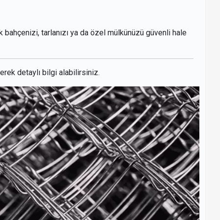
erek bahçenizi, tarlanızı ya da özel mülkünüzü güvenli hale
rek detaylı bilgi alabilirsiniz.