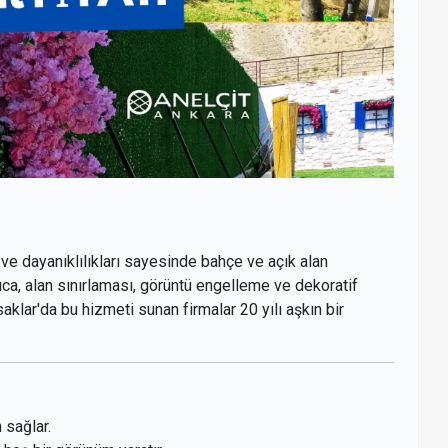
 ve dayanıklılıkları sayesinde bahçe ve açık alan
ıca, alan sınırlaması, görüntü engelleme ve dekoratif
klar'da bu hizmeti sunan firmalar 20 yılı aşkın bir
 sağlar.