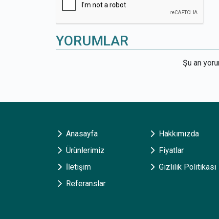
YORUMLAR
Şu an yor
Anasayfa
Hakkımızda
Ürünlerimiz
Fiyatlar
İletişim
Gizlilik Politikası
Referanslar