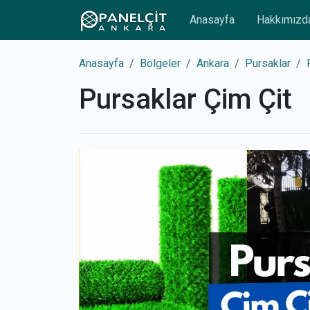
Anasayfa
Hakkımızd
Anasayfa
Bölgeler
Ankara
Pursaklar
Pursaklar Çim Çit