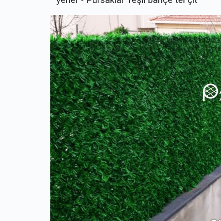
yerler - Pursaklar Yeşil bahçe tel çit