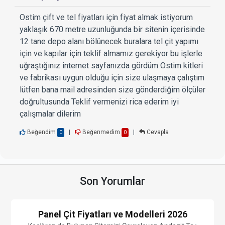
Ostim çift ve tel fiyatları için fiyat almak istiyorum
yaklaşık 670 metre uzunluğunda bir sitenin içerisinde
12 tane depo alanı bölünecek buralara tel çit yapımı
için ve kapılar için teklif almamız gerekiyor bu işlerle
uğraştığınız internet sayfanızda gördüm Ostim kitleri
ve fabrikası uygun olduğu için size ulaşmaya çalıştım
lütfen bana mail adresinden size gönderdiğim ölçüler
doğrultusunda Teklif vermenizi rica ederim iyi
çalışmalar dilerim
Beğendim
|
Beğenmedim
|
Cevapla
0
0
Son Yorumlar
Panel Çit Fiyatları ve Modelleri 2026