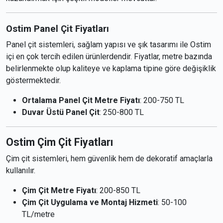
Ostim Panel Çit Fiyatları
Panel çit sistemleri, sağlam yapısı ve şık tasarımı ile Ostim
içi en çok tercih edilen ürünlerdendir. Fiyatlar, metre bazında
belirlenmekte olup kaliteye ve kaplama tipine göre değişiklik
göstermektedir.
Ortalama Panel Çit Metre Fiyatı
: 200-750 TL
Duvar Üstü Panel Çit
: 250-800 TL
Ostim Çim Çit Fiyatları
Çim çit sistemleri, hem güvenlik hem de dekoratif amaçlarla
kullanılır.
Çim Çit Metre Fiyatı
: 200-850 TL
Çim Çit Uygulama ve Montaj Hizmeti
: 50-100
TL/metre