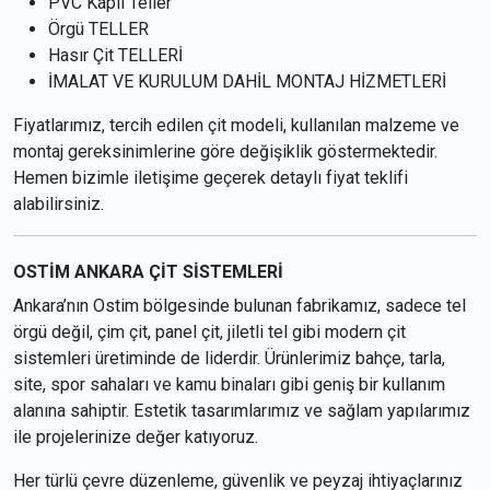
PVC Kaplı Teller
Örgü TELLER
Hasır Çit TELLERİ
İMALAT VE KURULUM DAHİL MONTAJ HİZMETLERİ
Fiyatlarımız, tercih edilen çit modeli, kullanılan malzeme ve
montaj gereksinimlerine göre değişiklik göstermektedir.
Hemen bizimle iletişime geçerek detaylı fiyat teklifi
alabilirsiniz.
OSTİM ANKARA ÇİT SİSTEMLERİ
Ankara’nın Ostim bölgesinde bulunan fabrikamız, sadece tel
örgü değil, çim çit, panel çit, jiletli tel gibi modern çit
sistemleri üretiminde de liderdir. Ürünlerimiz bahçe, tarla,
site, spor sahaları ve kamu binaları gibi geniş bir kullanım
alanına sahiptir. Estetik tasarımlarımız ve sağlam yapılarımız
ile projelerinize değer katıyoruz.
Her türlü çevre düzenleme, güvenlik ve peyzaj ihtiyaçlarınız