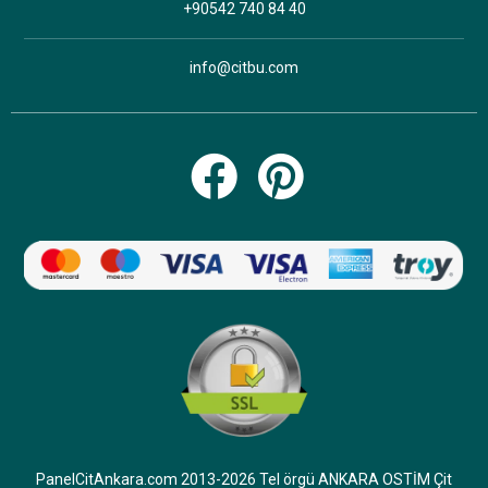
+90542 740 84 40
info@citbu.com
PanelCitAnkara.com 2013-2026 Tel örgü ANKARA OSTİM Çit