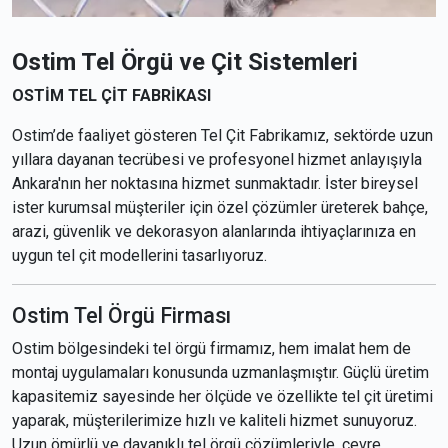
Ostim Tel Örgü ve Çit Sistemleri
OSTİM TEL ÇİT FABRİKASI
Ostim’de faaliyet gösteren Tel Çit Fabrikamız, sektörde uzun
yıllara dayanan tecrübesi ve profesyonel hizmet anlayışıyla
Ankara'nın her noktasına hizmet sunmaktadır. İster bireysel
ister kurumsal müşteriler için özel çözümler üreterek bahçe,
arazi, güvenlik ve dekorasyon alanlarında ihtiyaçlarınıza en
uygun tel çit modellerini tasarlıyoruz.
Ostim Tel Örgü Firması
Ostim bölgesindeki tel örgü firmamız, hem imalat hem de
montaj uygulamaları konusunda uzmanlaşmıştır. Güçlü üretim
kapasitemiz sayesinde her ölçüde ve özellikte tel çit üretimi
yaparak, müşterilerimize hızlı ve kaliteli hizmet sunuyoruz.
Uzun ömürlü ve dayanıklı tel örgü çözümleriyle, çevre