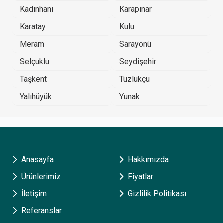
Kadınhanı
Karapınar
Karatay
Kulu
Meram
Sarayönü
Selçuklu
Seydişehir
Taşkent
Tuzlukçu
Yalıhüyük
Yunak
Anasayfa
Hakkımızda
Ürünlerimiz
Fiyatlar
İletişim
Gizlilik Politikası
Referanslar