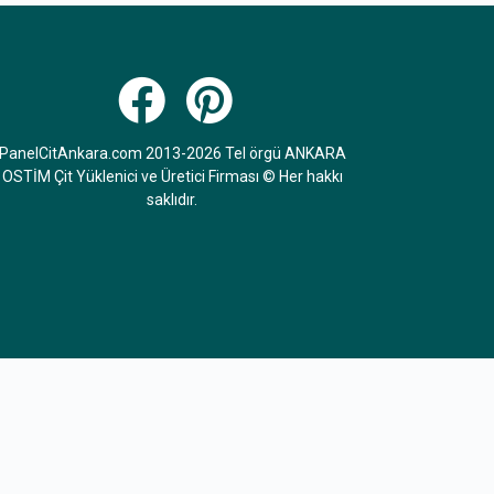
PanelCitAnkara.com 2013-2026 Tel örgü ANKARA
OSTİM Çit Yüklenici ve Üretici Firması © Her hakkı
saklıdır.