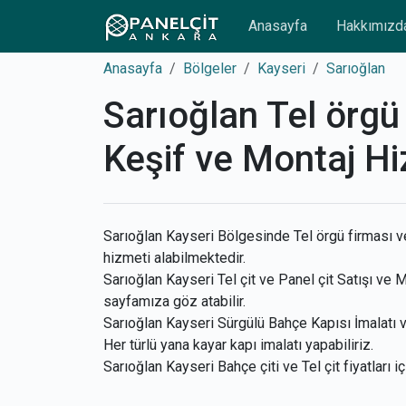
Anasayfa
Hakkımızd
Anasayfa
Bölgeler
Kayseri
Sarıoğlan
Sarıoğlan Tel örgü 
Keşif ve Montaj Hi
Sarıoğlan Kayseri Bölgesinde Tel örgü firması ve
hizmeti alabilmektedir.
Sarıoğlan Kayseri Tel çit ve Panel çit Satışı ve Mo
sayfamıza göz atabilir.
Sarıoğlan Kayseri Sürgülü Bahçe Kapısı İmalatı ve
Her türlü yana kayar kapı imalatı yapabiliriz.
Sarıoğlan Kayseri Bahçe çiti ve Tel çit fiyatları i