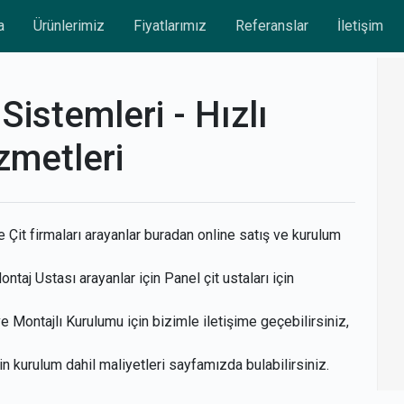
a
Ürünlerimiz
Fiyatlarımız
Referanslar
İletişim
Sistemleri - Hızlı
zmetleri
 Çit firmaları arayanlar buradan online satış ve kurulum
ntaj Ustası arayanlar için Panel çit ustaları için
 Montajlı Kurulumu için bizimle iletişime geçebilirsiniz,
çin kurulum dahil maliyetleri sayfamızda bulabilirsiniz.