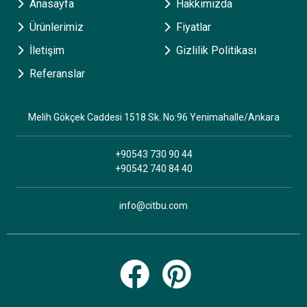
Anasayfa
Hakkımızda
Ürünlerimiz
Fiyatlar
İletişim
Gizlilik Politikası
Referanslar
Melih Gökçek Caddesi 1518 Sk. No:96 Yenimahalle/Ankara
+90543 730 90 44
+90542 740 84 40
info@citbu.com