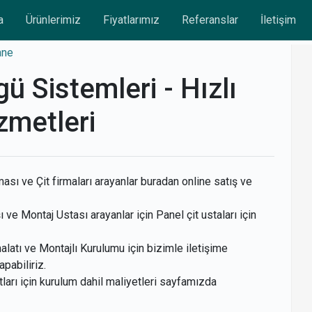
a
Ürünlerimiz
Fiyatlarımız
Referanslar
İletişim
ane
 Sistemleri - Hızlı
zmetleri
 ve Çit firmaları arayanlar buradan online satış ve
e Montaj Ustası arayanlar için Panel çit ustaları için
tı ve Montajlı Kurulumu için bizimle iletişime
apabiliriz.
arı için kurulum dahil maliyetleri sayfamızda