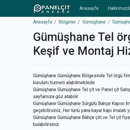
Anasayfa
Hakkımızd
Anasayfa
Bölgeler
Gümüşhane
Gümüşh
Gümüşhane Tel örgü
Keşif ve Montaj Hi
Gümüşhane Gümüşhane Bölgesinde Tel örgü firması
kurulum hizmeti alabilmektedir.
Gümüşhane Gümüşhane Tel çit ve Panel çit Satışı v
sayfamıza göz atabilir.
Gümüşhane Gümüşhane Sürgülü Bahçe Kapısı İmala
geçebilirsiniz, Her türlü yana kayar kapı imalatı y
Gümüşhane Gümüşhane Bahçe çiti ve Tel çit fiyatl
bulabilirsiniz.