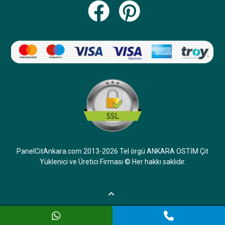
PanelCitAnkara.com 2013-2026 Tel örgü ANKARA OSTİM Çit
Yüklenici ve Üretici Firması © Her hakkı saklıdır.