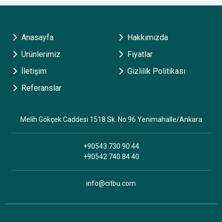
Anasayfa
Hakkımızda
Ürünlerimiz
Fiyatlar
İletişim
Gizlilik Politikası
Referanslar
Melih Gökçek Caddesi 1518 Sk. No:96 Yenimahalle/Ankara
+90543 730 90 44
+90542 740 84 40
info@citbu.com