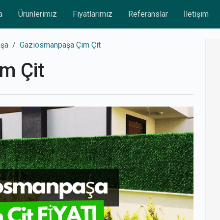
a
Ürünlerimiz
Fiyatlarımız
Referanslar
İletişim
şa
Gaziosmanpaşa Çim Çit
m Çit