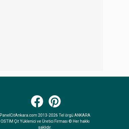
PanelCitAnkara.com 2013-2026 Tel örgü ANKARA
OSTİM Çit Yüklenici ve Üretici Firması © Her hakkı
saklıdır.