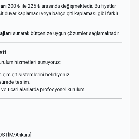
ları
200 ₺ ile 225 ₺ arasında değişmektedir. Bu fiyatlar
t duvar kaplaması veya bahçe çiti kaplaması gibi farklı
ajları
sunarak bütçenize uygun çözümler sağlamaktadır.
eti
kurulum hizmetleri sunuyoruz:
çim çit sistemlerini belirliyoruz.
sürede teslim.
 ve ticari alanlarda profesyonel kurulum.
 OSTİM/Ankara]