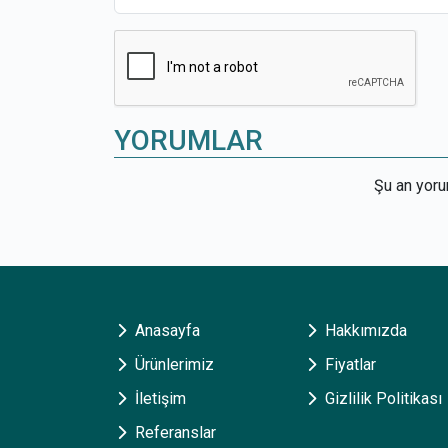
YORUMLAR
Şu an yor
Anasayfa
Hakkımızda
Ürünlerimiz
Fiyatlar
İletişim
Gizlilik Politikası
Referanslar