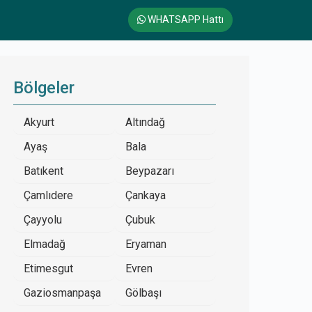
WHATSAPP Hattı
Bölgeler
Akyurt
Altındağ
Ayaş
Bala
Batıkent
Beypazarı
Çamlıdere
Çankaya
Çayyolu
Çubuk
Elmadağ
Eryaman
Etimesgut
Evren
Gaziosmanpaşa
Gölbaşı