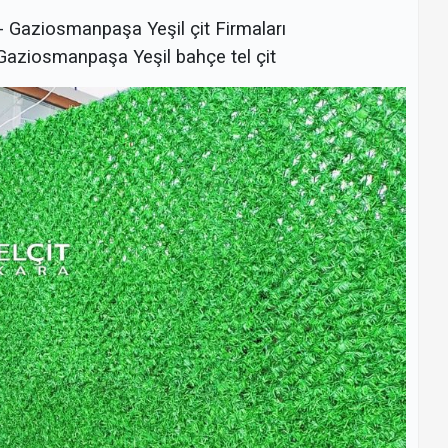
- Gaziosmanpaşa Yeşil çit Firmaları
 Gaziosmanpaşa Yeşil bahçe tel çit