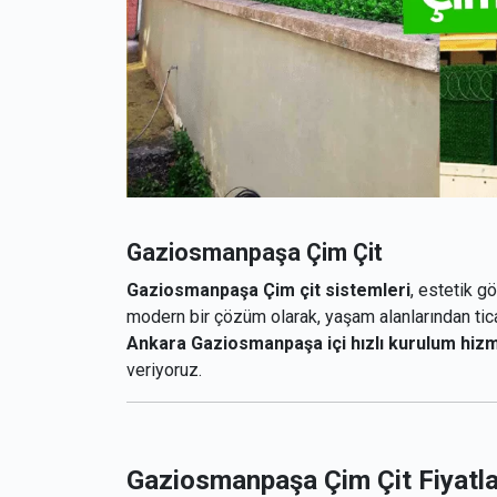
Gaziosmanpaşa Çim Çit
Gaziosmanpaşa Çim çit sistemleri
, estetik g
modern bir çözüm olarak, yaşam alanlarından tica
Ankara
Gaziosmanpaşa
içi hızlı kurulum hiz
veriyoruz.
Gaziosmanpaşa Çim Çit Fiyatla