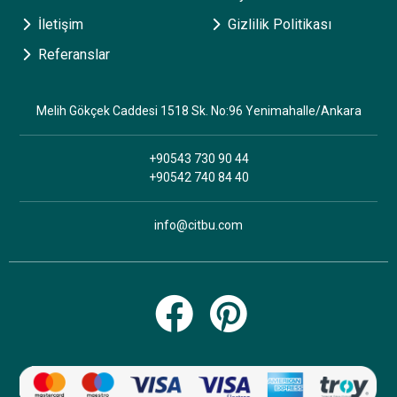
İletişim
Gizlilik Politikası
Referanslar
Melih Gökçek Caddesi 1518 Sk. No:96 Yenimahalle/Ankara
+90543 730 90 44
+90542 740 84 40
info@citbu.com