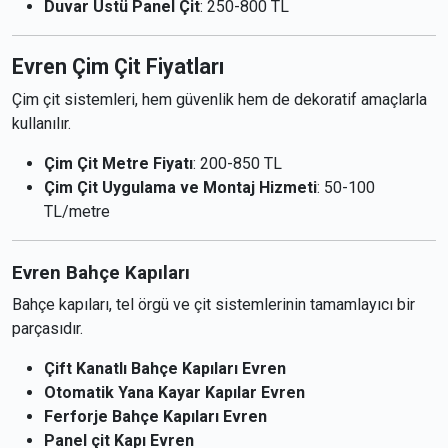
Duvar Üstü Panel Çit
: 250-800 TL
Evren Çim Çit Fiyatları
Çim çit sistemleri, hem güvenlik hem de dekoratif amaçlarla
kullanılır.
Çim Çit Metre Fiyatı
: 200-850 TL
Çim Çit Uygulama ve Montaj Hizmeti
: 50-100
TL/metre
Evren Bahçe Kapıları
Bahçe kapıları, tel örgü ve çit sistemlerinin tamamlayıcı bir
parçasıdır.
Çift Kanatlı Bahçe Kapıları Evren
Otomatik Yana Kayar Kapılar Evren
Ferforje Bahçe Kapıları Evren
Panel çit Kapı Evren