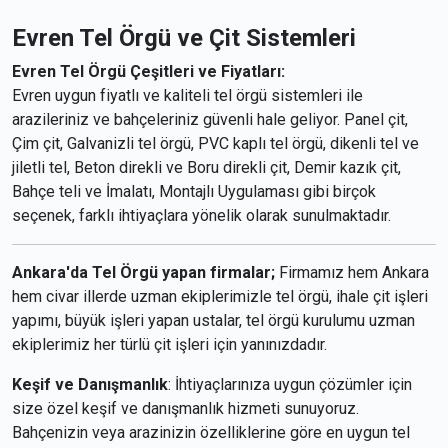
Evren Tel Örgü ve Çit Sistemleri
Evren Tel Örgü Çeşitleri ve Fiyatları:
Evren uygun fiyatlı ve kaliteli tel örgü sistemleri ile
arazileriniz ve bahçeleriniz güvenli hale geliyor. Panel çit,
Çim çit, Galvanizli tel örgü, PVC kaplı tel örgü, dikenli tel ve
jiletli tel, Beton direkli ve Boru direkli çit, Demir kazık çit,
Bahçe teli ve İmalatı, Montajlı Uygulaması gibi birçok
seçenek, farklı ihtiyaçlara yönelik olarak sunulmaktadır.
Ankara'da Tel Örgü yapan firmalar;
Firmamız hem Ankara
hem civar illerde uzman ekiplerimizle tel örgü, ihale çit işleri
yapımı, büyük işleri yapan ustalar, tel örgü kurulumu uzman
ekiplerimiz her türlü çit işleri için yanınızdadır.
Keşif ve Danışmanlık
: İhtiyaçlarınıza uygun çözümler için
size özel keşif ve danışmanlık hizmeti sunuyoruz.
Bahçenizin veya arazinizin özelliklerine göre en uygun tel