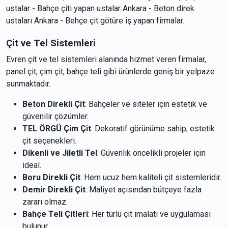
ustalar - Bahçe çiti yapan ustalar Ankara - Beton direk
ustaları Ankara - Behçe çit götüre iş yapan firmalar.
Çit ve Tel Sistemleri
Evren çit ve tel sistemleri alanında hizmet veren firmalar,
panel çit, çim çit, bahçe teli gibi ürünlerde geniş bir yelpaze
sunmaktadır.
Beton Direkli Çit
: Bahçeler ve siteler için estetik ve
güvenilir çözümler.
TEL ÖRGÜ Çim Çit
: Dekoratif görünüme sahip, estetik
çit seçenekleri.
Dikenli ve Jiletli Tel
: Güvenlik öncelikli projeler için
ideal.
Boru Direkli Çit
: Hem ucuz hem kaliteli çit sistemleridir.
Demir Direkli Çit
: Maliyet açısından bütçeye fazla
zararı olmaz.
Bahçe Teli Çitleri
: Her türlü çit imalatı ve uygulaması
bulunur.