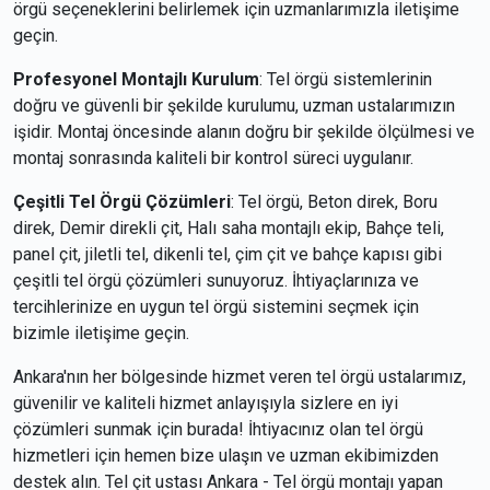
örgü seçeneklerini belirlemek için uzmanlarımızla iletişime
geçin.
Profesyonel Montajlı Kurulum
: Tel örgü sistemlerinin
doğru ve güvenli bir şekilde kurulumu, uzman ustalarımızın
işidir. Montaj öncesinde alanın doğru bir şekilde ölçülmesi ve
montaj sonrasında kaliteli bir kontrol süreci uygulanır.
Çeşitli Tel Örgü Çözümleri
: Tel örgü, Beton direk, Boru
direk, Demir direkli çit, Halı saha montajlı ekip, Bahçe teli,
panel çit, jiletli tel, dikenli tel, çim çit ve bahçe kapısı gibi
çeşitli tel örgü çözümleri sunuyoruz. İhtiyaçlarınıza ve
tercihlerinize en uygun tel örgü sistemini seçmek için
bizimle iletişime geçin.
Ankara'nın her bölgesinde hizmet veren tel örgü ustalarımız,
güvenilir ve kaliteli hizmet anlayışıyla sizlere en iyi
çözümleri sunmak için burada! İhtiyacınız olan tel örgü
hizmetleri için hemen bize ulaşın ve uzman ekibimizden
destek alın. Tel çit ustası Ankara - Tel örgü montajı yapan