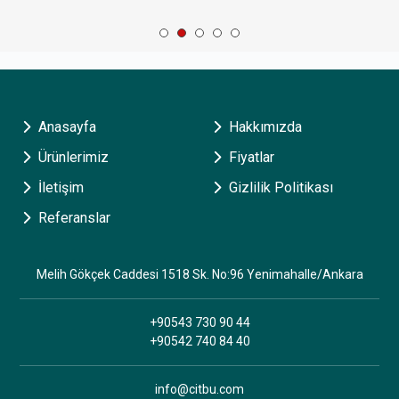
Anasayfa
Hakkımızda
Ürünlerimiz
Fiyatlar
İletişim
Gizlilik Politikası
Referanslar
Melih Gökçek Caddesi 1518 Sk. No:96 Yenimahalle/Ankara
+90543 730 90 44
+90542 740 84 40
info@citbu.com