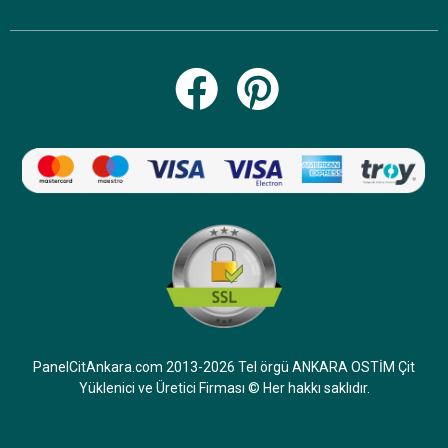
PanelCitAnkara.com 2013-2026 Tel örgü ANKARA OSTİM Çit
Yüklenici ve Üretici Firması © Her hakkı saklıdır.