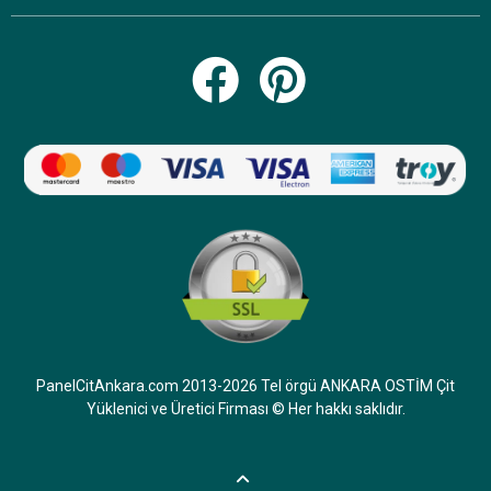
PanelCitAnkara.com 2013-2026 Tel örgü ANKARA OSTİM Çit
Yüklenici ve Üretici Firması © Her hakkı saklıdır.