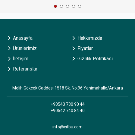
Anasayfa
Hakkımızda
Ürünlerimiz
Fiyatlar
İletişim
Gizlilik Politikası
Referanslar
Melih Gökçek Caddesi 1518 Sk. No:96 Yenimahalle/Ankara
+90543 730 90 44
+90542 740 84 40
info@citbu.com