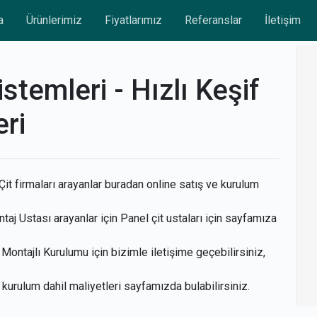
a
Ürünlerimiz
Fiyatlarımız
Referanslar
İletişim
stemleri - Hızlı Keşif
ri
it firmaları arayanlar buradan online satış ve kurulum
taj Ustası arayanlar için Panel çit ustaları için sayfamıza
Montajlı Kurulumu için bizimle iletişime geçebilirsiniz,
n kurulum dahil maliyetleri sayfamızda bulabilirsiniz.