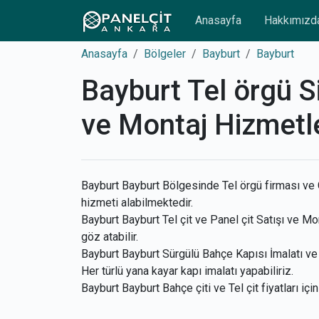
Anasayfa
Hakkımızd
Anasayfa
Bölgeler
Bayburt
Bayburt
Bayburt Tel örgü Si
ve Montaj Hizmetle
Bayburt Bayburt Bölgesinde Tel örgü firması ve Ç
hizmeti alabilmektedir.
Bayburt Bayburt Tel çit ve Panel çit Satışı ve Mon
göz atabilir.
Bayburt Bayburt Sürgülü Bahçe Kapısı İmalatı ve 
Her türlü yana kayar kapı imalatı yapabiliriz.
Bayburt Bayburt Bahçe çiti ve Tel çit fiyatları içi