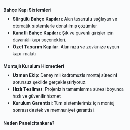
Bahçe Kapı Sistemleri
Sürgülü Bahçe Kapıları:
Alan tasarrufu sağlayan ve
otomatik sistemlerle donatılmış çözümler.
Kanatlı Bahçe Kapıları:
Şık ve güvenli girişler için
dayanıklı kapı seçenekleri.
Özel Tasarım Kapılar:
Alanınıza ve zevkinize uygun
kapı imalatı.
Montajlı Kurulum Hizmetleri
Uzman Ekip:
Deneyimli kadromuzla montaj sürecini
sorunsuz şekilde gerçekleştiriyoruz.
Hızlı Teslimat:
Projenizin tamamlanma süresi boyunca
hızlı ve güvenilir hizmet.
Kurulum Garantisi:
Tüm sistemlerimiz için montaj
sonrası destek ve memnuniyet garantisi.
Neden Panelcitankara?