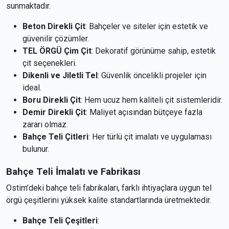
sunmaktadır.
Beton Direkli Çit
: Bahçeler ve siteler için estetik ve
güvenilir çözümler.
TEL ÖRGÜ Çim Çit
: Dekoratif görünüme sahip, estetik
çit seçenekleri.
Dikenli ve Jiletli Tel
: Güvenlik öncelikli projeler için
ideal.
Boru Direkli Çit
: Hem ucuz hem kaliteli çit sistemleridir.
Demir Direkli Çit
: Maliyet açısından bütçeye fazla
zararı olmaz.
Bahçe Teli Çitleri
: Her türlü çit imalatı ve uygulaması
bulunur.
Bahçe Teli İmalatı ve Fabrikası
Ostim’deki bahçe teli fabrikaları, farklı ihtiyaçlara uygun tel
örgü çeşitlerini yüksek kalite standartlarında üretmektedir.
Bahçe Teli Çeşitleri
: