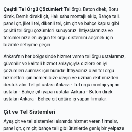
Çeşitli Tel Örgü Çözümleri
: Tel örgü, Beton direk, Boru
direk, Demir direkli çit, Halı saha montajlı ekip, Bahçe teli,
panel çit, jiletli tel, dikenli tel, çim çit ve bahçe kapısı gibi
çeşitli tel örgü çözümleri sunuyoruz. İhtiyaçlarınıza ve
tercihlerinize en uygun tel örgü sistemini seçmek için
bizimle iletişime geçin.
Ankara'nın her bölgesinde hizmet veren tel örgü ustalarımız,
güvenilir ve kaliteli hizmet anlayışıyla sizlere en iyi
çözümleri sunmak için burada! İhtiyacınız olan tel örgü
hizmetleri için hemen bize ulaşın ve uzman ekibimizden
destek alın. Tel çit ustası Ankara - Tel örgü montajı yapan
ustalar - Bahçe çiti yapan ustalar Ankara - Beton direk
ustaları Ankara - Behçe çit götüre iş yapan firmalar.
Çit ve Tel Sistemleri
Ayaş çit ve tel sistemleri alanında hizmet veren firmalar,
panel çit, çim çit, bahçe teli gibi ürünlerde geniş bir yelpaze