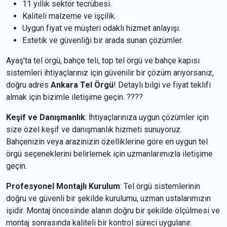
11 yıllık sektör tecrübesi.
Kaliteli malzeme ve işçilik.
Uygun fiyat ve müşteri odaklı hizmet anlayışı.
Estetik ve güvenliği bir arada sunan çözümler.
Ayaş’ta tel örgü, bahçe teli, top tel örgü ve bahçe kapısı
sistemleri ihtiyaçlarınız için güvenilir bir çözüm arıyorsanız,
doğru adres
Ankara Tel Örgü
! Detaylı bilgi ve fiyat teklifi
almak için bizimle iletişime geçin. ????
Keşif ve Danışmanlık
: İhtiyaçlarınıza uygun çözümler için
size özel keşif ve danışmanlık hizmeti sunuyoruz.
Bahçenizin veya arazinizin özelliklerine göre en uygun tel
örgü seçeneklerini belirlemek için uzmanlarımızla iletişime
geçin.
Profesyonel Montajlı Kurulum
: Tel örgü sistemlerinin
doğru ve güvenli bir şekilde kurulumu, uzman ustalarımızın
işidir. Montaj öncesinde alanın doğru bir şekilde ölçülmesi ve
montaj sonrasında kaliteli bir kontrol süreci uygulanır.