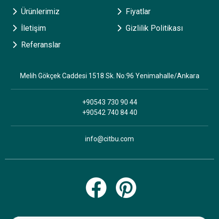
Ürünlerimiz
Fiyatlar
İletişim
Gizlilik Politikası
Referanslar
Melih Gökçek Caddesi 1518 Sk. No:96 Yenimahalle/Ankara
+90543 730 90 44
+90542 740 84 40
info@citbu.com