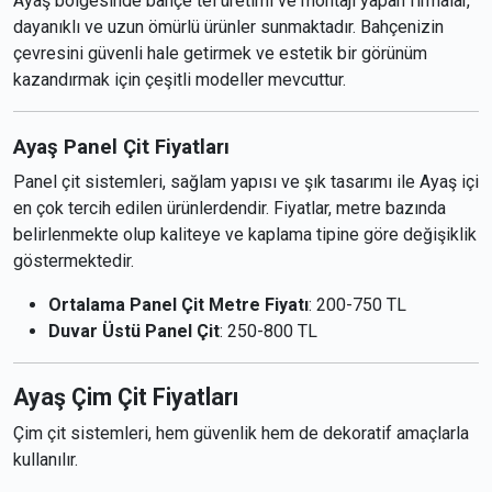
Ayaş bölgesinde bahçe tel üretimi ve montajı yapan firmalar,
dayanıklı ve uzun ömürlü ürünler sunmaktadır. Bahçenizin
çevresini güvenli hale getirmek ve estetik bir görünüm
kazandırmak için çeşitli modeller mevcuttur.
Ayaş Panel Çit Fiyatları
Panel çit sistemleri, sağlam yapısı ve şık tasarımı ile Ayaş içi
en çok tercih edilen ürünlerdendir. Fiyatlar, metre bazında
belirlenmekte olup kaliteye ve kaplama tipine göre değişiklik
göstermektedir.
Ortalama Panel Çit Metre Fiyatı
: 200-750 TL
Duvar Üstü Panel Çit
: 250-800 TL
Ayaş Çim Çit Fiyatları
Çim çit sistemleri, hem güvenlik hem de dekoratif amaçlarla
kullanılır.