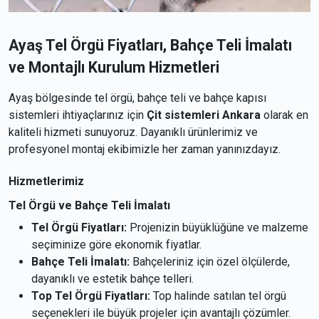
Ayaş Tel Örgü Fiyatları, Bahçe Teli İmalatı
ve Montajlı Kurulum Hizmetleri
Ayaş bölgesinde tel örgü, bahçe teli ve bahçe kapısı
sistemleri ihtiyaçlarınız için
Çit sistemleri Ankara
olarak en
kaliteli hizmeti sunuyoruz. Dayanıklı ürünlerimiz ve
profesyonel montaj ekibimizle her zaman yanınızdayız.
Hizmetlerimiz
Tel Örgü ve Bahçe Teli İmalatı
Tel Örgü Fiyatları:
Projenizin büyüklüğüne ve malzeme
seçiminize göre ekonomik fiyatlar.
Bahçe Teli İmalatı:
Bahçeleriniz için özel ölçülerde,
dayanıklı ve estetik bahçe telleri.
Top Tel Örgü Fiyatları:
Top halinde satılan tel örgü
seçenekleri ile büyük projeler için avantajlı çözümler.