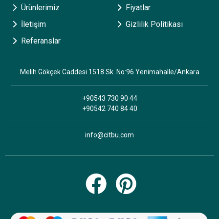
Ürünlerimiz
Fiyatlar
İletişim
Gizlilik Politikası
Referanslar
Melih Gökçek Caddesi 1518 Sk. No:96 Yenimahalle/Ankara
+90543 730 90 44
+90542 740 84 40
info@citbu.com