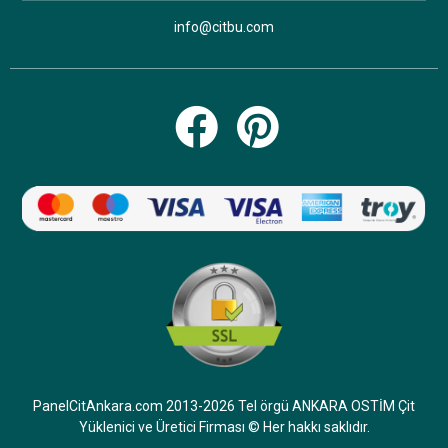
info@citbu.com
PanelCitAnkara.com 2013-2026 Tel örgü ANKARA OSTİM Çit
Yüklenici ve Üretici Firması © Her hakkı saklıdır.