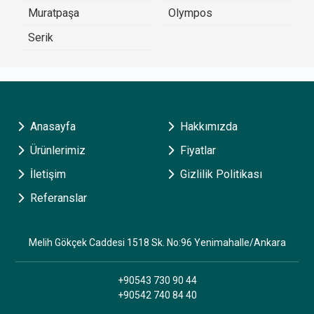
Muratpaşa
Olympos
Serik
Anasayfa
Hakkımızda
Ürünlerimiz
Fiyatlar
İletişim
Gizlilik Politikası
Referanslar
Melih Gökçek Caddesi 1518 Sk. No:96 Yenimahalle/Ankara
+90543 730 90 44
+90542 740 84 40