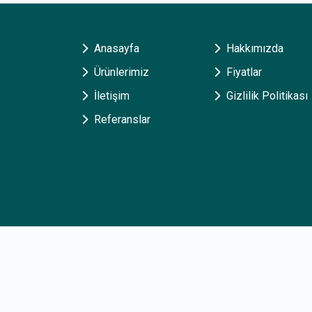
Anasayfa
Hakkımızda
Ürünlerimiz
Fiyatlar
İletişim
Gizlilik Politikası
Referanslar