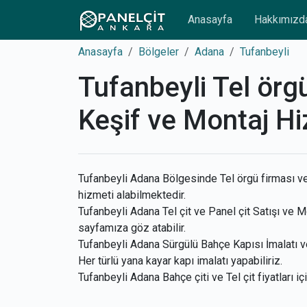
Anasayfa
Hakkımızd
Anasayfa
Bölgeler
Adana
Tufanbeyli
Tufanbeyli Tel örgü
Keşif ve Montaj Hi
Tufanbeyli Adana Bölgesinde Tel örgü firması ve 
hizmeti alabilmektedir.
Tufanbeyli Adana Tel çit ve Panel çit Satışı ve Mo
sayfamıza göz atabilir.
Tufanbeyli Adana Sürgülü Bahçe Kapısı İmalatı ve
Her türlü yana kayar kapı imalatı yapabiliriz.
Tufanbeyli Adana Bahçe çiti ve Tel çit fiyatları i