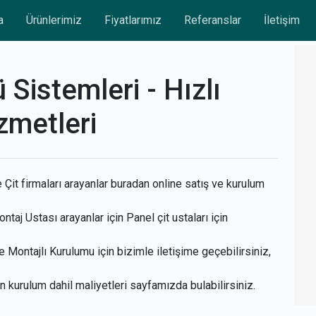
a
Ürünlerimiz
Fiyatlarımız
Referanslar
İletişim
 Sistemleri - Hızlı
zmetleri
Çit firmaları arayanlar buradan online satış ve kurulum
ntaj Ustası arayanlar için Panel çit ustaları için
 Montajlı Kurulumu için bizimle iletişime geçebilirsiniz,
çin kurulum dahil maliyetleri sayfamızda bulabilirsiniz.